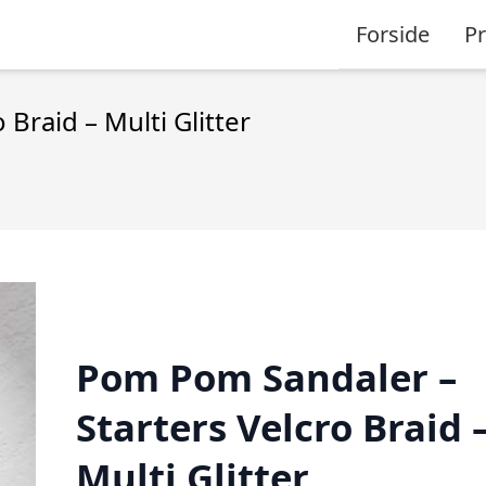
Forside
P
Braid – Multi Glitter
Pom Pom Sandaler –
Starters Velcro Braid 
Multi Glitter