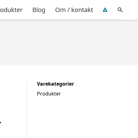
rodukter
Blog
Om / kontakt
Varekategorier
Produkter
–