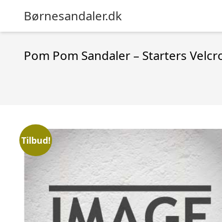
Børnesandaler.dk
Pom Pom Sandaler – Starters Velcro 
Tilbud!