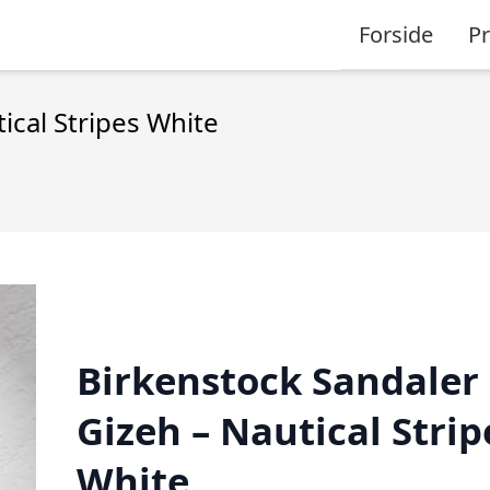
Forside
P
ical Stripes White
Birkenstock Sandaler 
Gizeh – Nautical Strip
White