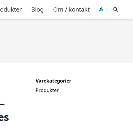
rodukter
Blog
Om / kontakt
Varekategorier
Produkter
–
es