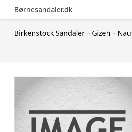
Børnesandaler.dk
Birkenstock Sandaler – Gizeh – Naut