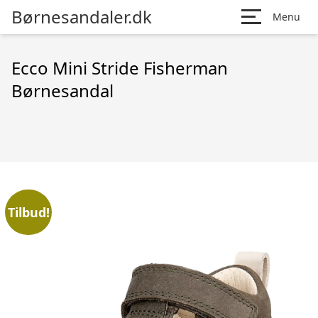
Børnesandaler.dk
Menu
Ecco Mini Stride Fisherman
Børnesandal
Tilbud!