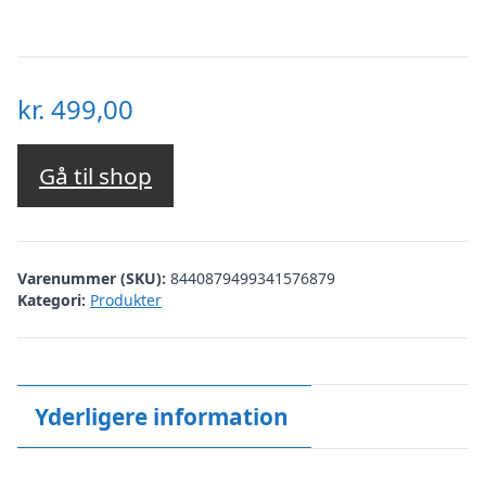
kr.
499,00
Gå til shop
Varenummer (SKU):
8440879499341576879
Kategori:
Produkter
Yderligere information