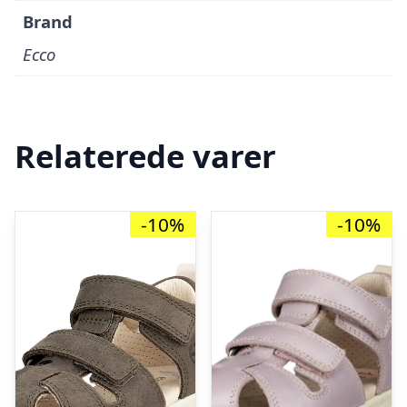
Brand
Ecco
Relaterede varer
-10%
-10%