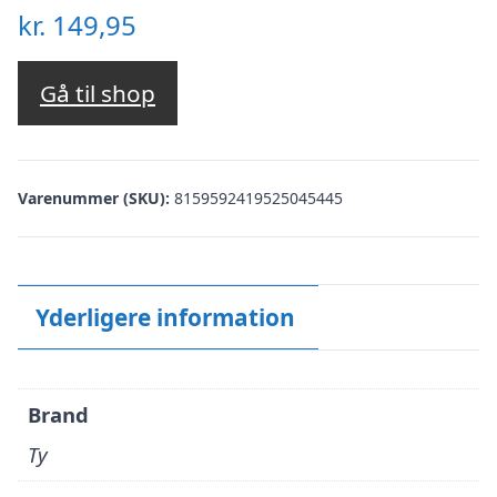
kr.
149,95
Gå til shop
Varenummer (SKU):
8159592419525045445
Yderligere information
Brand
Ty