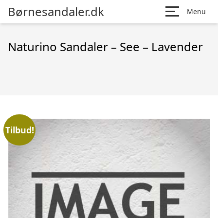
Børnesandaler.dk
Menu
Naturino Sandaler – See – Lavender
Tilbud!