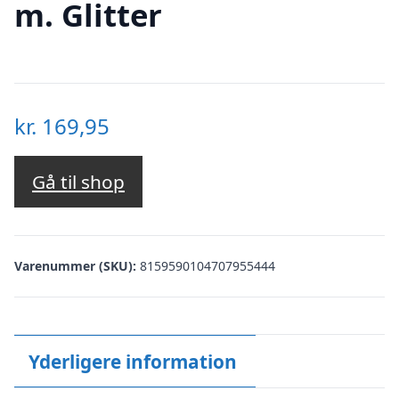
m. Glitter
kr.
169,95
Gå til shop
Varenummer (SKU):
8159590104707955444
Yderligere information