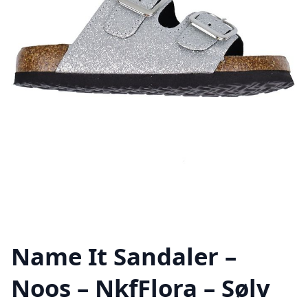
Name It Sandaler –
Noos – NkfFlora – Sølv