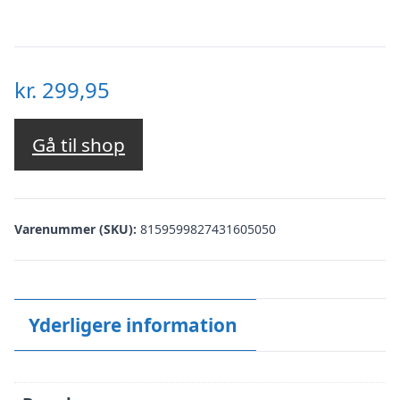
kr.
299,95
Gå til shop
Varenummer (SKU):
8159599827431605050
Yderligere information