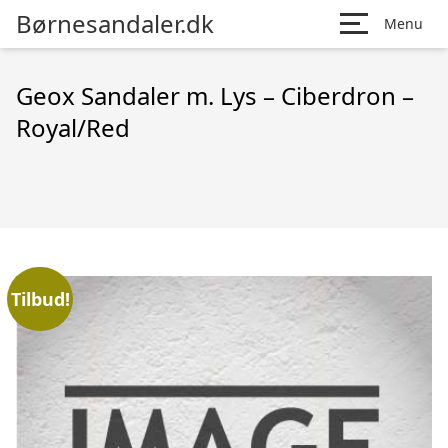
Børnesandaler.dk
Menu
Geox Sandaler m. Lys – Ciberdron –
Royal/Red
Tilbud!