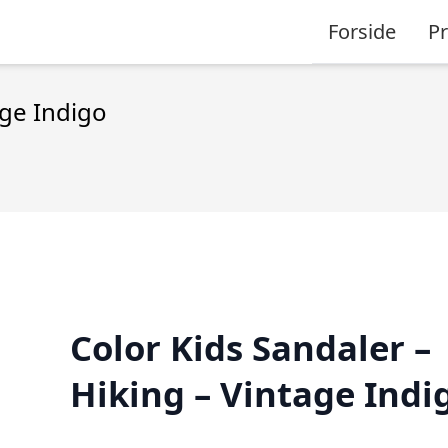
Forside
P
age Indigo
Color Kids Sandaler –
Hiking – Vintage Indi