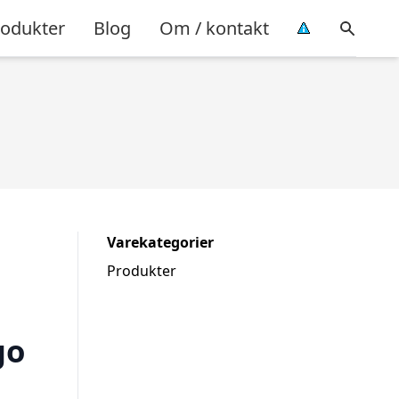
rodukter
Blog
Om / kontakt
Varekategorier
Produkter
go