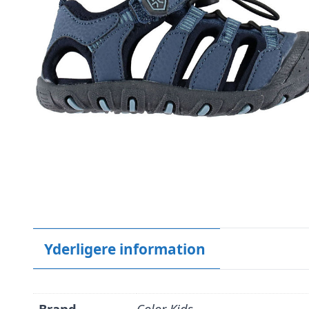
Yderligere information
Brand
Color Kids