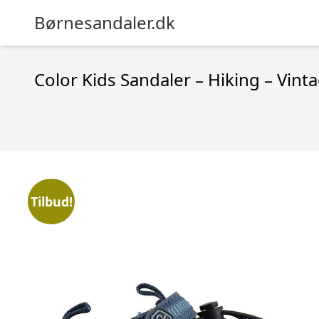
Børnesandaler.dk
Color Kids Sandaler – Hiking – Vint
Tilbud!