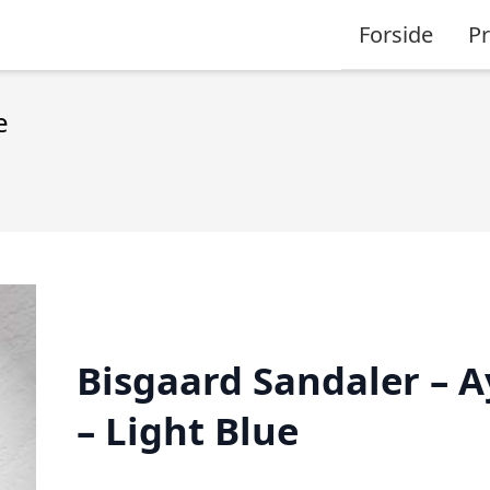
Forside
P
e
Bisgaard Sandaler – A
– Light Blue