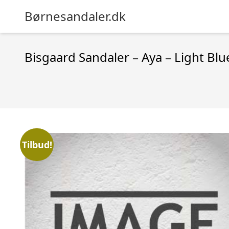
Børnesandaler.dk
Bisgaard Sandaler – Aya – Light Blu
Tilbud!