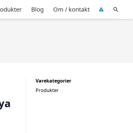
rodukter
Blog
Om / kontakt
Varekategorier
Produkter
ya