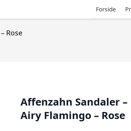
Forside
P
 – Rose
Affenzahn Sandaler –
Airy Flamingo – Rose