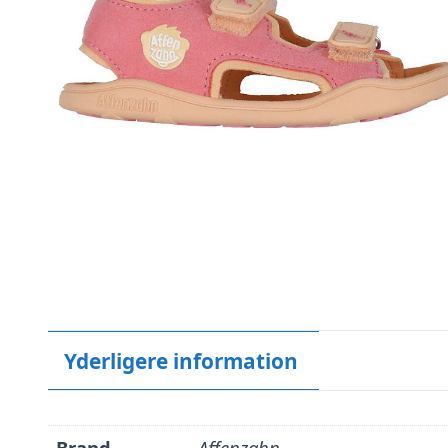
Yderligere information
Brand
Affenzahn